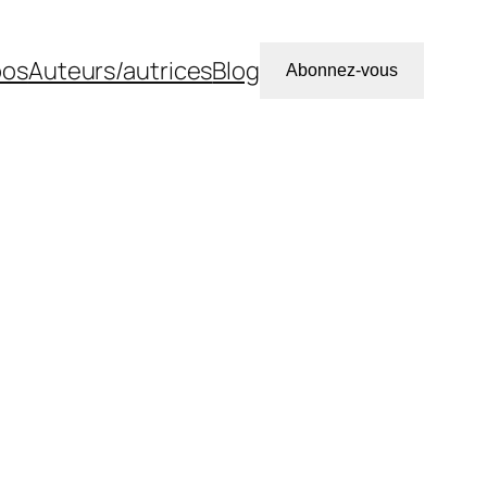
pos
Auteurs/autrices
Blog
Abonnez-vous