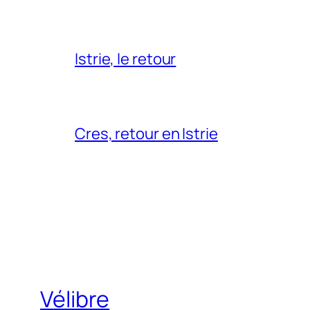
Istrie, le retour
Cres, retour en Istrie
Vélibre