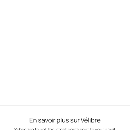
En savoir plus sur Vélibre
Subscribe to get the latest posts sent to your email.