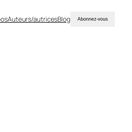
pos
Auteurs/autrices
Blog
Abonnez-vous