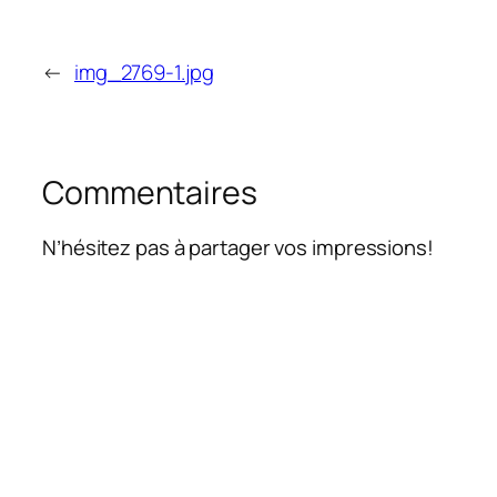
←
img_2769-1.jpg
Commentaires
N’hésitez pas à partager vos impressions!