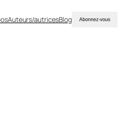
pos
Auteurs/autrices
Blog
Abonnez-vous