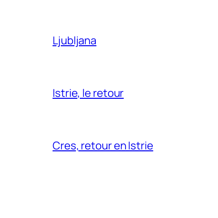
Ljubljana
Istrie, le retour
Cres, retour en Istrie