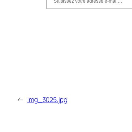
←
img_3025.jpg