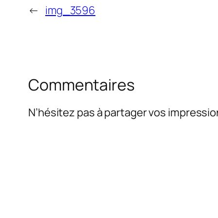
←
img_3596
Commentaires
N’hésitez pas à partager vos impressio