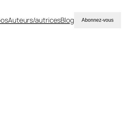
pos
Auteurs/autrices
Blog
Abonnez-vous