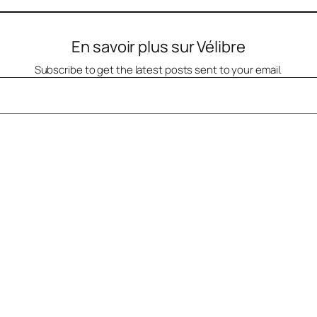
En savoir plus sur Vélibre
Subscribe to get the latest posts sent to your email.