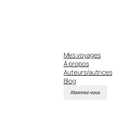
Mes voyages
À propos
Auteurs/autrices
Blog
Abonnez-vous