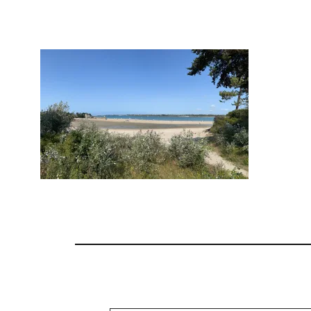
Saisissez votre adresse e-mail…