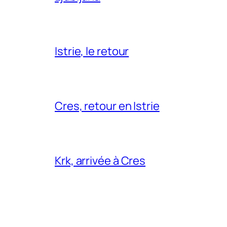
Istrie, le retour
Cres, retour en Istrie
Krk, arrivée à Cres