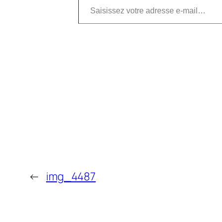
←
img_4487