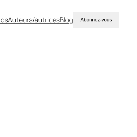
pos
Auteurs/autrices
Blog
Abonnez-vous