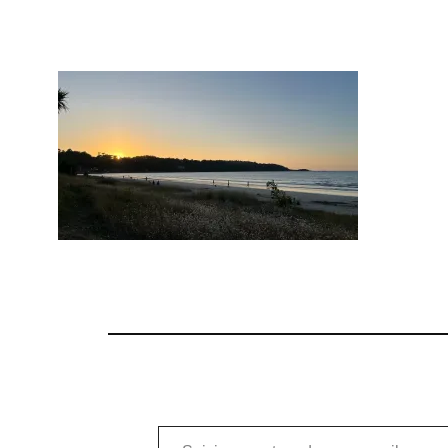
Saisissez votre adresse e-mail…