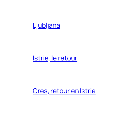
Ljubljana
Istrie, le retour
Cres, retour en Istrie