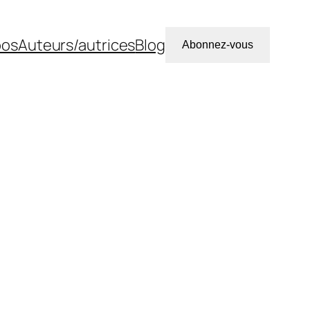
pos
Auteurs/autrices
Blog
Abonnez-vous