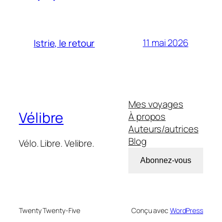
11 mai 2026
Istrie, le retour
Mes voyages
Vélibre
À propos
Auteurs/autrices
Blog
Vélo. Libre. Velibre.
Abonnez-vous
Twenty Twenty-Five
Conçu avec
WordPress