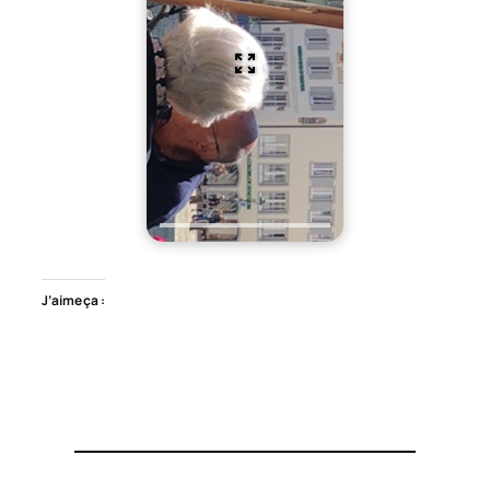
J’aime ça :