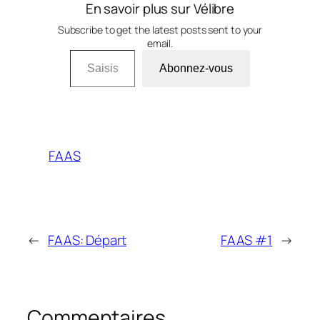
En savoir plus sur Vélibre
Subscribe to get the latest posts sent to your
email.
Saisissez votre adresse e-mail…
Abonnez-vous
FAAS
←
FAAS: Départ
FAAS #1
→
Commentaires