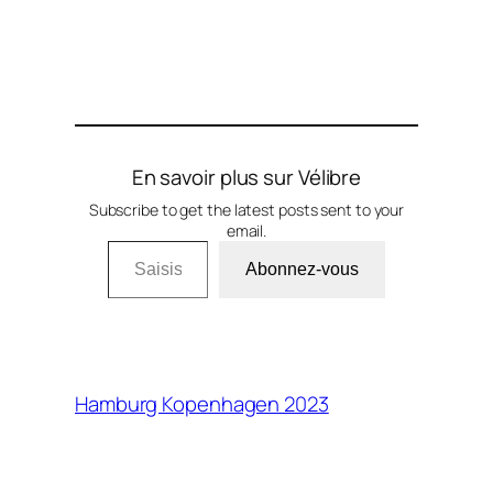
En savoir plus sur Vélibre
Subscribe to get the latest posts sent to your
email.
Saisissez votre adresse e-mail…
Abonnez-vous
Hamburg Kopenhagen 2023