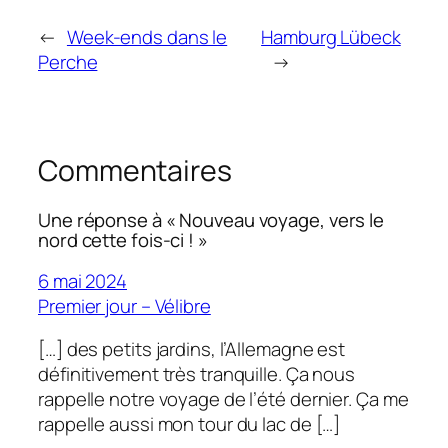
←
Week-ends dans le
Hamburg Lübeck
Perche
→
Commentaires
Une réponse à « Nouveau voyage, vers le
nord cette fois-ci ! »
6 mai 2024
Premier jour – Vélibre
[…] des petits jardins, l’Allemagne est
définitivement très tranquille. Ça nous
rappelle notre voyage de l’été dernier. Ça me
rappelle aussi mon tour du lac de […]