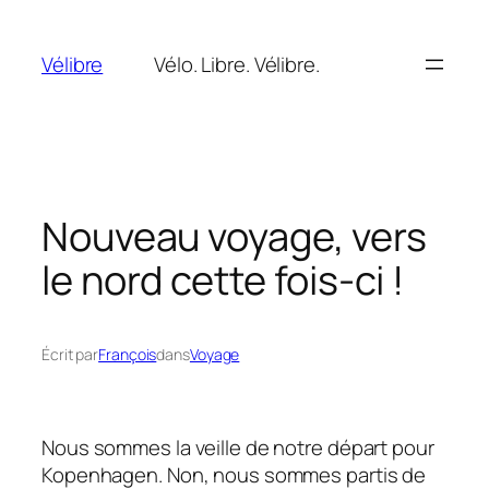
Aller
au
Vélibre
Vélo. Libre. Vélibre.
contenu
Nouveau voyage, vers
le nord cette fois-ci !
Écrit par
François
dans
Voyage
Nous sommes la veille de notre départ pour
Kopenhagen. Non, nous sommes partis de