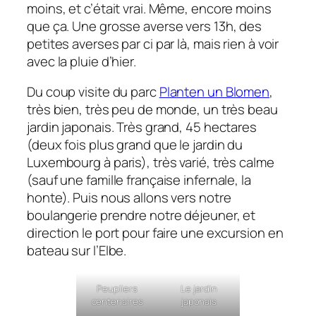
moins, et c’était vrai. Même, encore moins
que ça. Une grosse averse vers 13h, des
petites averses par ci par là, mais rien à voir
avec la pluie d’hier.
Du coup visite du parc
Planten un Blomen
,
très bien, très peu de monde, un très beau
jardin japonais. Très grand, 45 hectares
(deux fois plus grand que le jardin du
Luxembourg à paris), très varié, très calme
(sauf une famille française infernale, la
honte). Puis nous allons vers notre
boulangerie prendre notre déjeuner, et
direction le port pour faire une excursion en
bateau sur l’Elbe.
Peupliers
Le jardin
centenaires
japonais