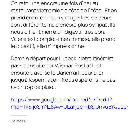
On retourne encore une fois dîner au
restaurant vietnamien à côté de l’hôtel. Et on
prend encore un curry rouge. Les serveurs
sont différents mais encore plus sympas. Ils
nous offrent même un digestif très bon.
Valérie est complètement remise, elle prend
le digestif, elle m’impressionne!
Demain départ pour Lubeck. Notre itinéraire
passe ensuite par Wismar, Rostock, et
ensuite traverse le Danemark pour aller
jusqu’à Kopenhagen. Nous espérons ne pas
avoir trop de pluie…
https://www.google.com/maps/d/u/0/edit?
mid=1V3fjoSmNz8AwYUEaFjqcnFbSlUnVu6Y&usp
J’aime ça :