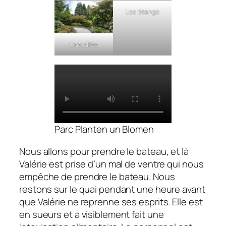
Les étangs
Une allée
Parc Planten un Blomen
Nous allons pour prendre le bateau, et là
Valérie est prise d’un mal de ventre qui nous
empêche de prendre le bateau. Nous
restons sur le quai pendant une heure avant
que Valérie ne reprenne ses esprits. Elle est
en sueurs et a visiblement fait une