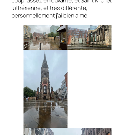
coup, assez émouvante, et Saint Michel,
luthérienne, et tres différente,
personnellement j’ai bien aimé.