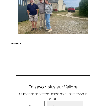
J’aime ça :
En savoir plus sur Vélibre
Subscribe to get the latest posts sent to your
email.
Saisissez votre adresse e-mail…