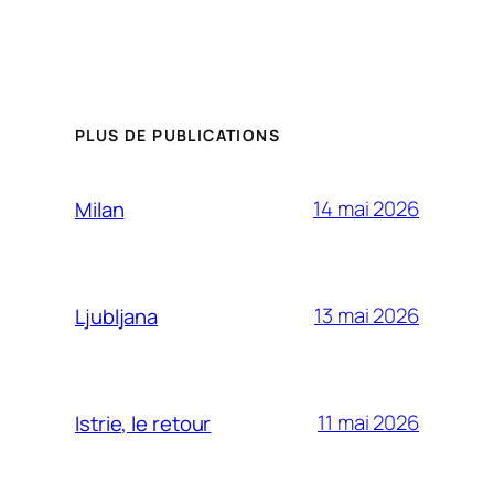
PLUS DE PUBLICATIONS
14 mai 2026
Milan
13 mai 2026
Ljubljana
11 mai 2026
Istrie, le retour