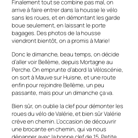
Finalement tout se combine pas mal, on
arrive à faire entrer dans la housse le vélo
sans les roues, et en démontant les garde
boue seulement, en laissant le porte
bagages. Des photos de la housse
viendront bientôt, on a promis à Marie!
Donc le dimanche, beau temps, on décide
d’aller voir Bellème, depuis Mortagne au
Perche. On emprunte d’abord la Véloscénie,
on sort à Mauve sur Huisne, et une route
enfin pour rejoindre Bellème, un peu
passante, mais pour un dimanche ça va.
Bien sûr, on oublie la clef pour démonter les
roues du vélo de Valérie, et bien sûr Valérie
crève en chemin. L’occasion de découvrir
une brocante en chemin, qui va nous
dépanner avec la bonne clef de 15. Petite