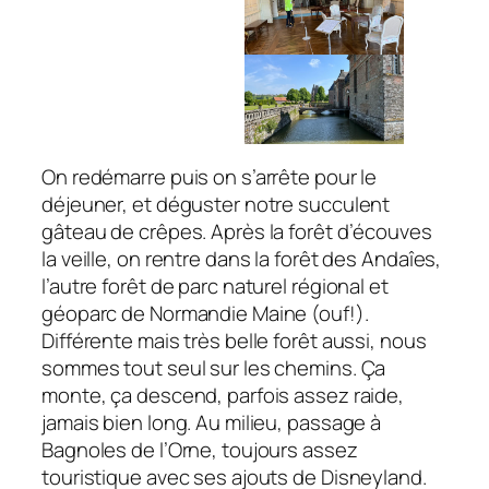
On redémarre puis on s’arrête pour le
déjeuner, et déguster notre succulent
gâteau de crêpes. Après la forêt d’écouves
la veille, on rentre dans la forêt des Andaîes,
l’autre forêt de parc naturel régional et
géoparc de Normandie Maine (ouf!).
Différente mais très belle forêt aussi, nous
sommes tout seul sur les chemins. Ça
monte, ça descend, parfois assez raide,
jamais bien long. Au milieu, passage à
Bagnoles de l’Orne, toujours assez
touristique avec ses ajouts de Disneyland.