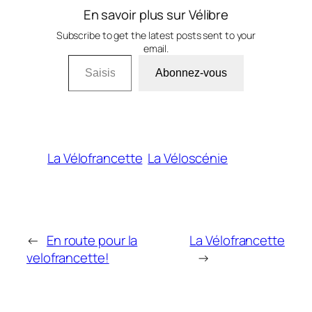
En savoir plus sur Vélibre
Subscribe to get the latest posts sent to your
email.
Saisissez votre adresse e-mail…
Abonnez-vous
La Vélofrancette
La Véloscénie
←
En route pour la
La Vélofrancette
velofrancette!
→