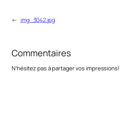
←
img_3042.jpg
Commentaires
N’hésitez pas à partager vos impressions!