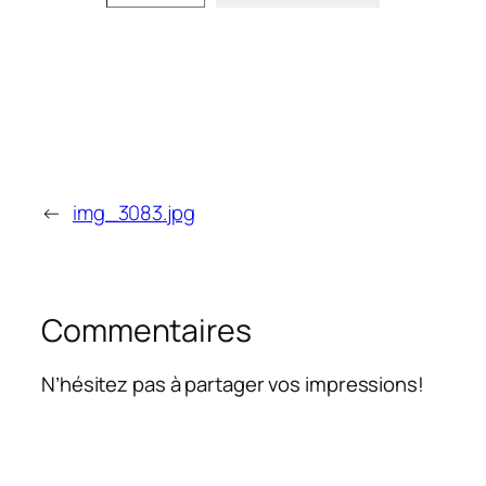
←
img_3083.jpg
Commentaires
N’hésitez pas à partager vos impressions!