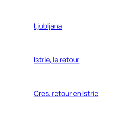
Ljubljana
Istrie, le retour
Cres, retour en Istrie