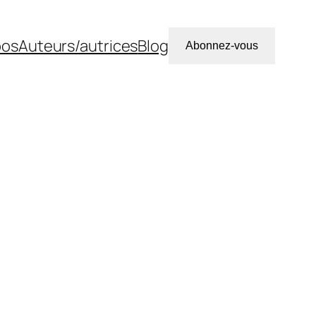
pos
Auteurs/autrices
Blog
Abonnez-vous