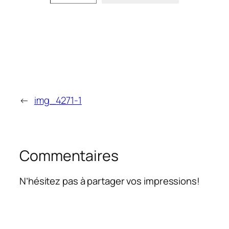
←
img_4271-1
Commentaires
N’hésitez pas à partager vos impressions!