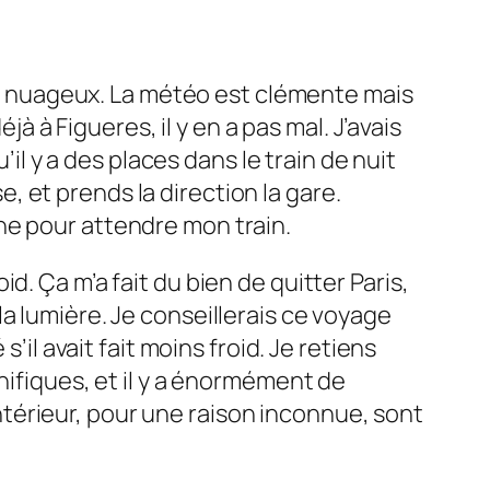
ent nuageux. La météo est clémente mais
jà à Figueres, il y en a pas mal. J’avais
’il y a des places dans le train de nuit
 et prends la direction la gare.
he pour attendre mon train.
. Ça m’a fait du bien de quitter Paris,
, la lumière. Je conseillerais ce voyage
’il avait fait moins froid. Je retiens
nifiques, et il y a énormément de
’intérieur, pour une raison inconnue, sont