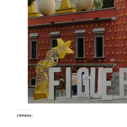
J’aime ça :