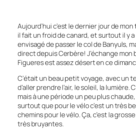
Aujourd’hui c’est le dernier jour de mon
il fait un froid de canard, et surtout il 
envisagé de passer le col de Banyuls, mais
direct depuis Cerbère! J’échange mon bi
Figueres est assez désert en ce dimanc
C’était un beau petit voyage, avec un te
d’aller prendre l’air, le soleil, la lumièr
mais à une période un peu plus chaude, en 
surtout que pour le vélo c’est un très b
chemins pour le vélo. Ça, c’est la grosse
très bruyantes.