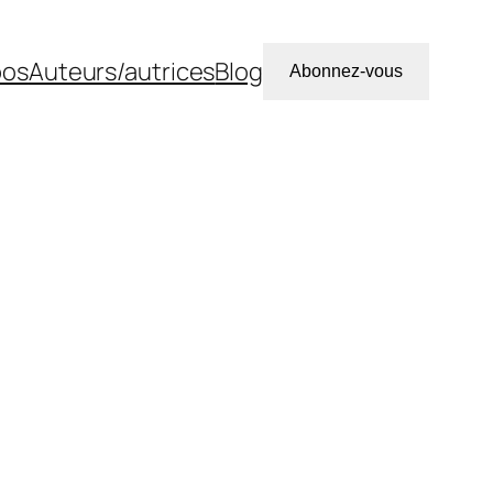
pos
Auteurs/autrices
Blog
Abonnez-vous