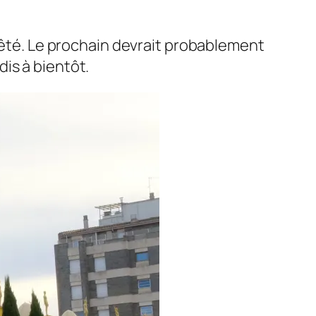
rrêté. Le prochain devrait probablement
is à bientôt.