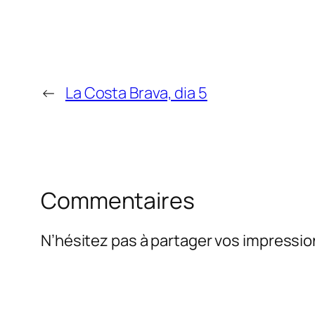
←
La Costa Brava, dia 5
Commentaires
N’hésitez pas à partager vos impressio