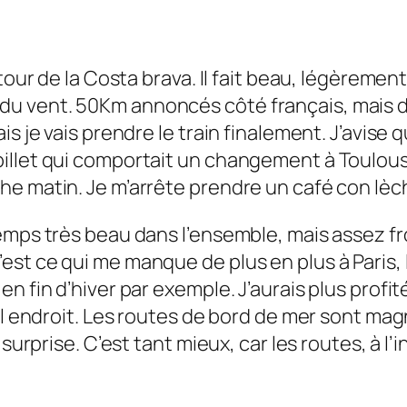
 tour de la Costa brava. Il fait beau, légèrem
y a du vent. 50Km annoncés côté français, mais dé
 je vais prendre le train finalement. J’avise qu
llet qui comportait un changement à Toulouse,
he matin. Je m’arrête prendre un café con lèc
mps très beau dans l’ensemble, mais assez froid
e. C’est ce qui me manque de plus en plus à Paris
fin d’hiver par exemple. J’aurais plus profité s
el endroit. Les routes de bord de mer sont mag
 surprise. C’est tant mieux, car les routes, à l