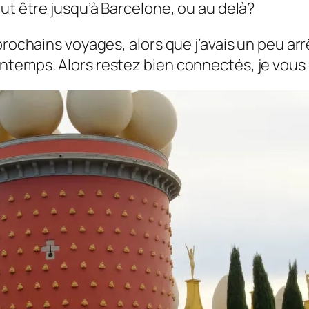
ut être jusqu’à Barcelone, ou au delà?
 prochains voyages, alors que j’avais un peu a
temps. Alors restez bien connectés, je vous d